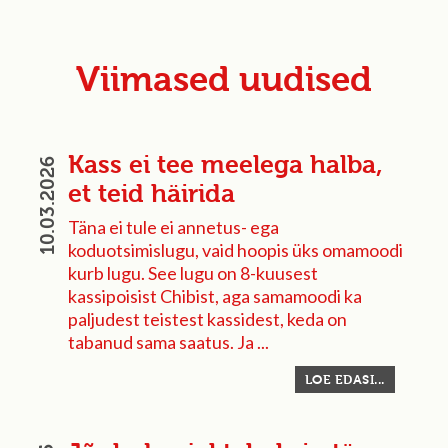
Viimased uudised
Kass ei tee meelega halba,
10.03.2026
et teid häirida
Täna ei tule ei annetus- ega
koduotsimislugu, vaid hoopis üks omamoodi
kurb lugu. See lugu on 8-kuusest
kassipoisist Chibist, aga samamoodi ka
paljudest teistest kassidest, keda on
tabanud sama saatus. Ja ...
LOE EDASI...