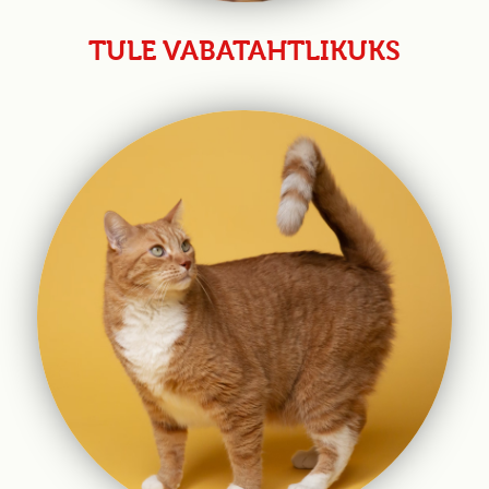
TULE VABATAHTLIKUKS