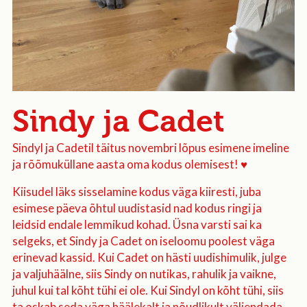
Sindy ja Cadet
Sindyl ja Cadetil täitus novembri lõpus esimene imeline
ja rõõmuküllane aasta oma kodus olemisest! ♥️
Kiisudel läks sisselamine kodus väga kiiresti, juba
esimese päeva õhtul uudistasid nad kodus ringi ja
leidsid endale lemmikud kohad. Üsna varsti sai ka
selgeks, et Sindy ja Cadet on iseloomu poolest väga
erinevad kassid. Kui Cadet on hästi uudishimulik, julge
ja valjuhäälne, siis Sindy on nutikas, rahulik ja vaikne,
juhul kui tal kõht tühi ei ole. Kui Sindyl on kõht tühi, siis
ta oskab seda väga häälekalt ja nõudlikult väljendada.