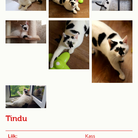
Tindu
Liik:
Kass