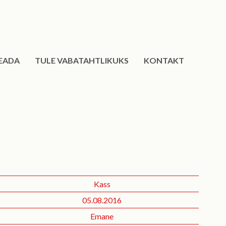
EADA
TULE VABATAHTLIKUKS
KONTAKT
Kass
05.08.2016
Emane