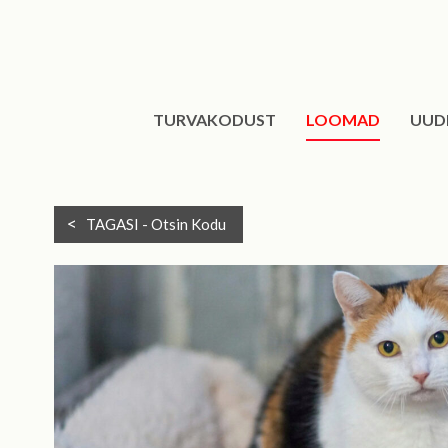
TURVAKODUST
LOOMAD
UUD
TAGASI -
Otsin Kodu