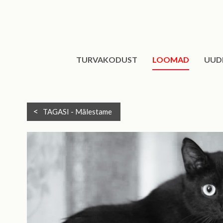
TURVAKODUST
LOOMAD
UUD
TAGASI -
Mälestame