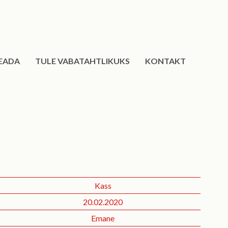
EADA
TULE VABATAHTLIKUKS
KONTAKT
Kass
20.02.2020
Emane