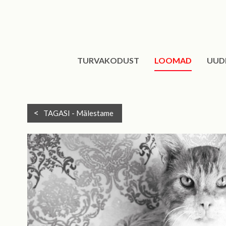
TURVAKODUST
LOOMAD
UUD
TAGASI -
Mälestame